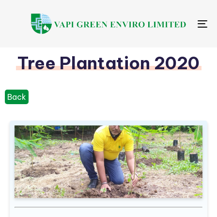
Me
Tree Plantation 2020
Back