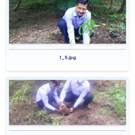
1_5.jpg