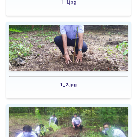
1_1.jpg
1_2.jpg