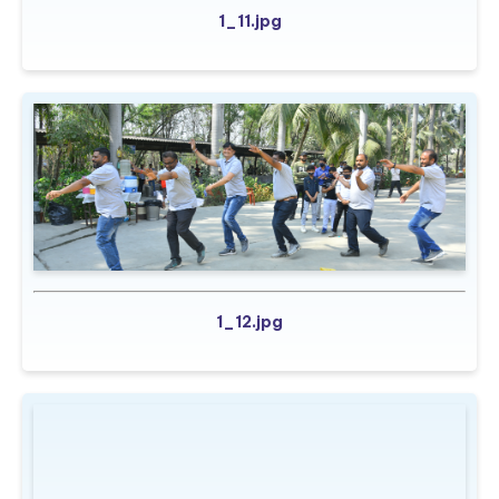
1_11.jpg
1_12.jpg