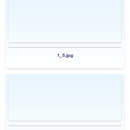
1_5.jpg