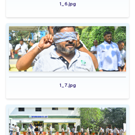
1_6.jpg
1_7.jpg