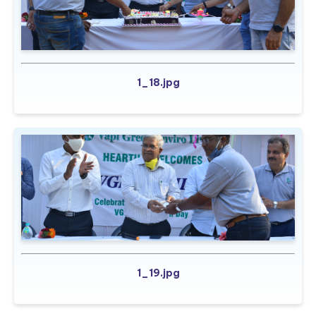
1_18.jpg
1_19.jpg