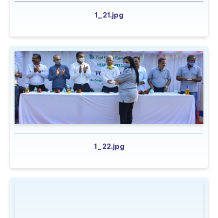
1_21.jpg
1_22.jpg