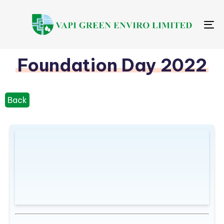
Me
Foundation Day 2022
Back