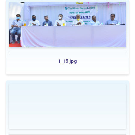
1_15.jpg