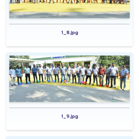
1_8.jpg
1_9.jpg