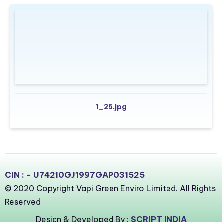
1_25.jpg
CIN : - U74210GJ1997GAP031525
© 2020 Copyright Vapi Green Enviro Limited. All Rights
Reserved
Design & Developed By :
SCRIPT INDIA