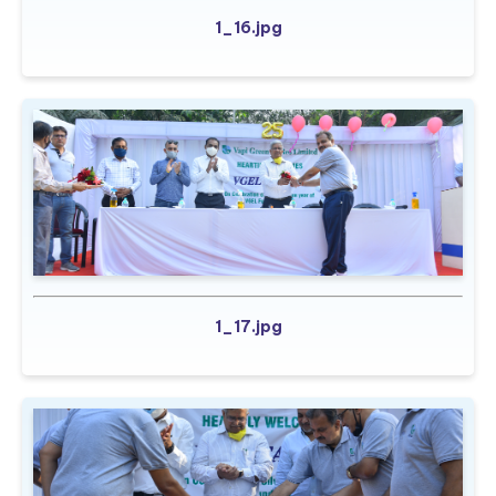
1_16.jpg
1_17.jpg