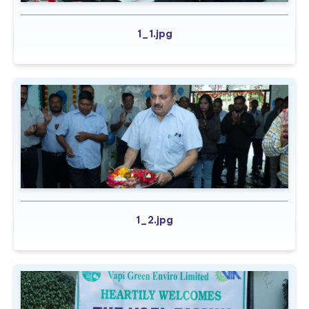
1_1.jpg
1_2.jpg