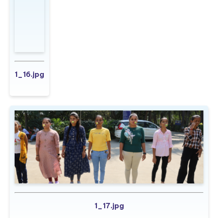
1_16.jpg
1_17.jpg