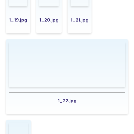
1_19.jpg
1_20.jpg