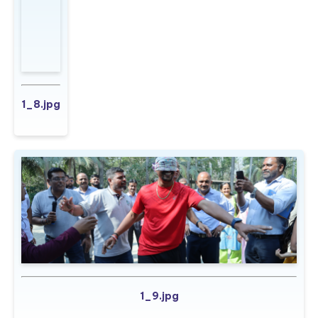
1_8.jpg
1_9.jpg