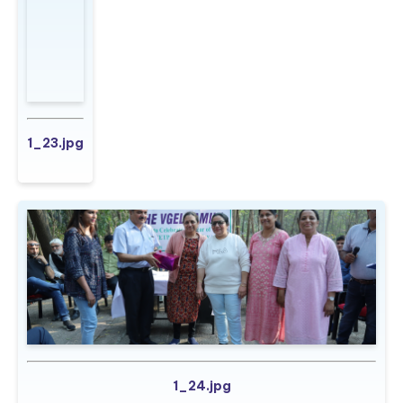
1_21.jpg
1_22.jpg