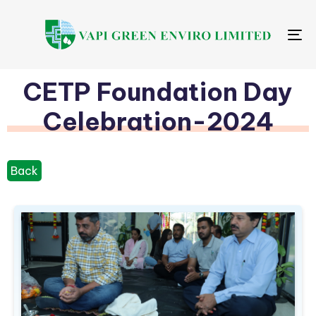
Me
CETP Foundation Day
Celebration-2024
Back