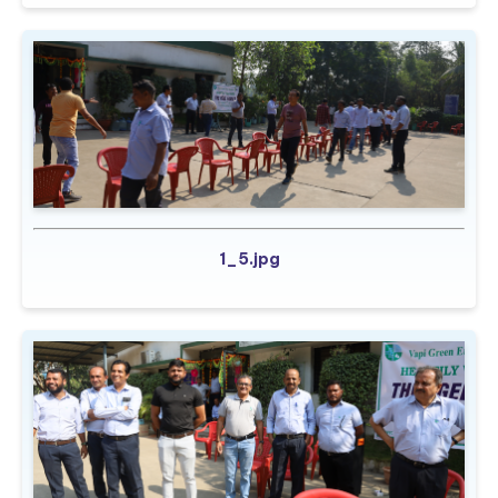
1_5.jpg