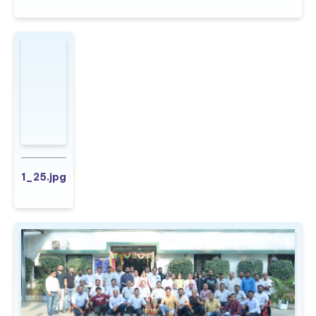
1_23.jpg