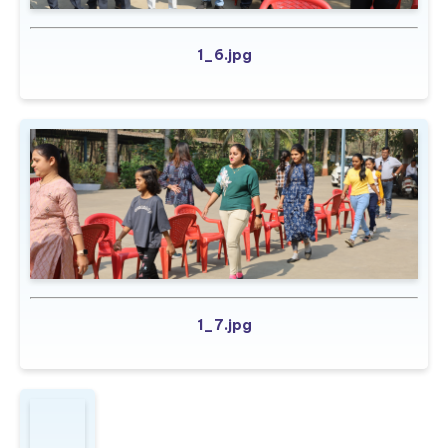
1_6.jpg
1_7.jpg