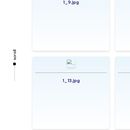
1_9.jpg
scroll
1_13.jpg