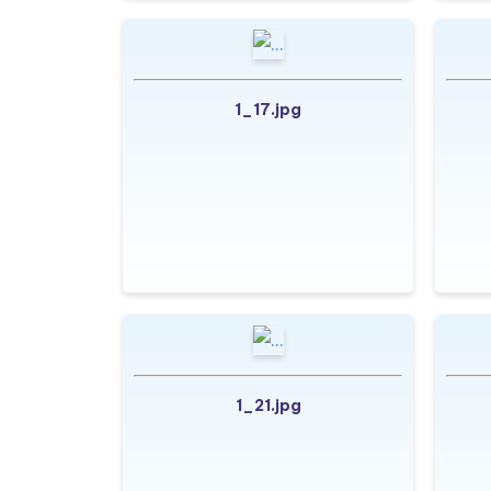
1_17.jpg
1_21.jpg