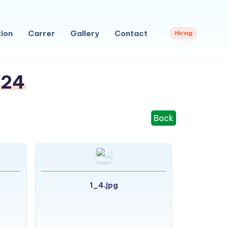
ion
Carrer
Gallery
Contact
Hiring
024
Back
1_4.jpg