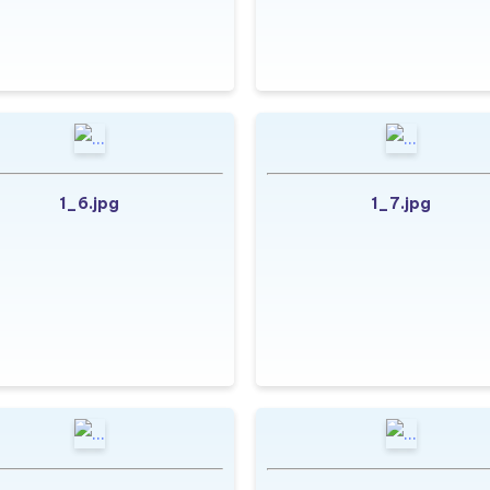
1_6.jpg
1_7.jpg