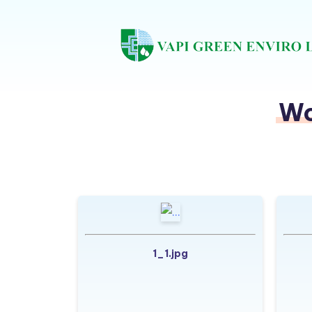
Wo
1_1.jpg