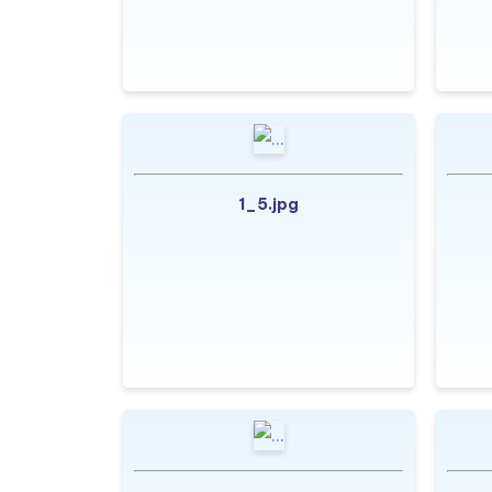
1_5.jpg