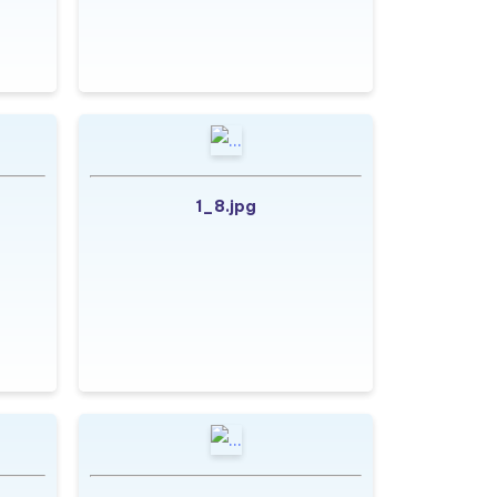
1_8.jpg